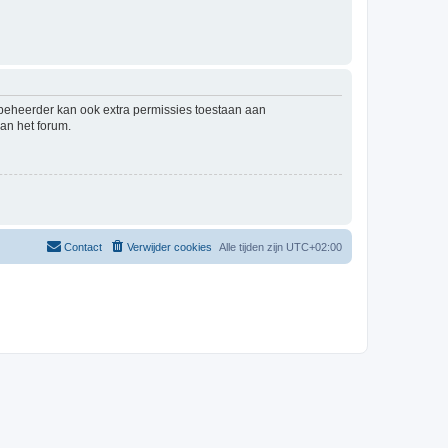
mbeheerder kan ook extra permissies toestaan aan
an het forum.
Contact
Verwijder cookies
Alle tijden zijn
UTC+02:00