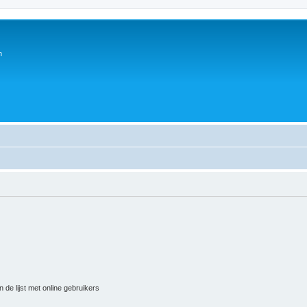
n
 de lijst met online gebruikers