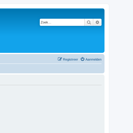
Zoek
Uitgebreid zoeken
Registreer
Aanmelden