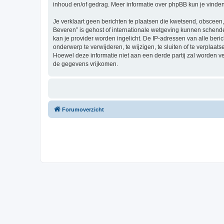
inhoud en/of gedrag. Meer informatie over phpBB kun je vinde
Je verklaart geen berichten te plaatsen die kwetsend, obsceen, 
Beveren” is gehost of internationale wetgeving kunnen schende
kan je provider worden ingelicht. De IP-adressen van alle be
onderwerp te verwijderen, te wijzigen, te sluiten of te verplaat
Hoewel deze informatie niet aan een derde partij zal worden 
de gegevens vrijkomen.
Forumoverzicht