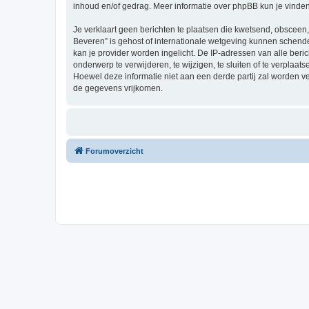
inhoud en/of gedrag. Meer informatie over phpBB kun je vinde
Je verklaart geen berichten te plaatsen die kwetsend, obsceen, 
Beveren” is gehost of internationale wetgeving kunnen schende
kan je provider worden ingelicht. De IP-adressen van alle be
onderwerp te verwijderen, te wijzigen, te sluiten of te verplaat
Hoewel deze informatie niet aan een derde partij zal worden 
de gegevens vrijkomen.
Forumoverzicht