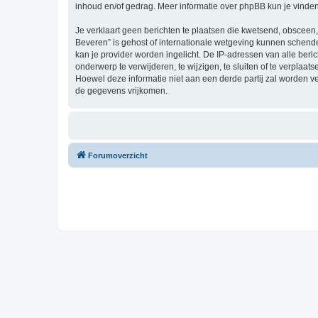
inhoud en/of gedrag. Meer informatie over phpBB kun je vinde
Je verklaart geen berichten te plaatsen die kwetsend, obsceen, 
Beveren” is gehost of internationale wetgeving kunnen schende
kan je provider worden ingelicht. De IP-adressen van alle be
onderwerp te verwijderen, te wijzigen, te sluiten of te verplaat
Hoewel deze informatie niet aan een derde partij zal worden 
de gegevens vrijkomen.
Forumoverzicht