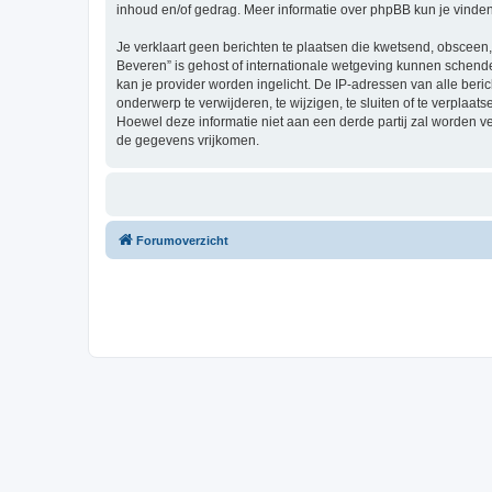
inhoud en/of gedrag. Meer informatie over phpBB kun je vinde
Je verklaart geen berichten te plaatsen die kwetsend, obsceen, 
Beveren” is gehost of internationale wetgeving kunnen schende
kan je provider worden ingelicht. De IP-adressen van alle be
onderwerp te verwijderen, te wijzigen, te sluiten of te verplaat
Hoewel deze informatie niet aan een derde partij zal worden 
de gegevens vrijkomen.
Forumoverzicht