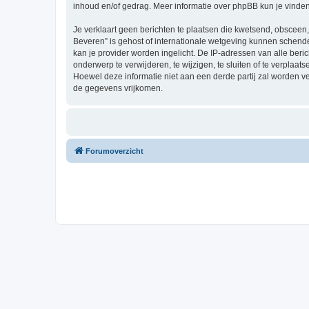
inhoud en/of gedrag. Meer informatie over phpBB kun je vinde
Je verklaart geen berichten te plaatsen die kwetsend, obsceen, 
Beveren” is gehost of internationale wetgeving kunnen schende
kan je provider worden ingelicht. De IP-adressen van alle be
onderwerp te verwijderen, te wijzigen, te sluiten of te verplaat
Hoewel deze informatie niet aan een derde partij zal worden 
de gegevens vrijkomen.
Forumoverzicht