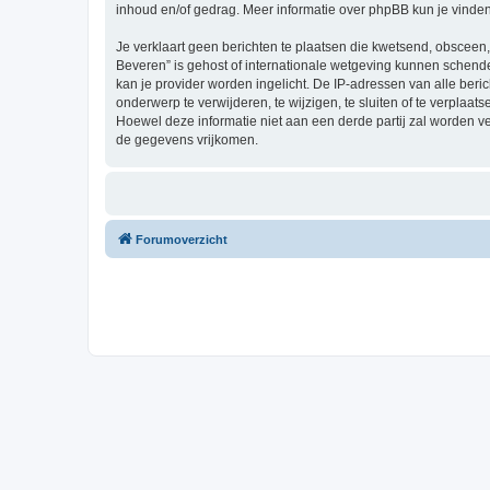
inhoud en/of gedrag. Meer informatie over phpBB kun je vinde
Je verklaart geen berichten te plaatsen die kwetsend, obsceen, 
Beveren” is gehost of internationale wetgeving kunnen schende
kan je provider worden ingelicht. De IP-adressen van alle be
onderwerp te verwijderen, te wijzigen, te sluiten of te verplaat
Hoewel deze informatie niet aan een derde partij zal worden 
de gegevens vrijkomen.
Forumoverzicht