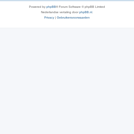
Powered by
phpBB
® Forum Software © phpBB Limited
Nederlandse vertaling door
phpBB.nl
.
Privacy
|
Gebruikersvoorwaarden