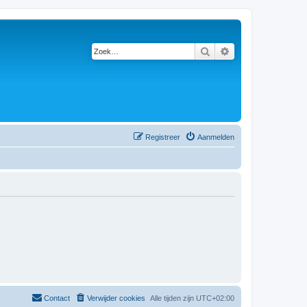
Zoek
Uitgebreid zoeken
Registreer
Aanmelden
Contact
Verwijder cookies
Alle tijden zijn
UTC+02:00