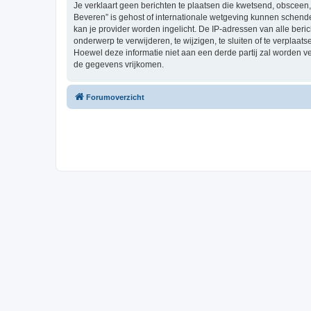
Je verklaart geen berichten te plaatsen die kwetsend, obsceen, 
Beveren” is gehost of internationale wetgeving kunnen schende
kan je provider worden ingelicht. De IP-adressen van alle be
onderwerp te verwijderen, te wijzigen, te sluiten of te verplaat
Hoewel deze informatie niet aan een derde partij zal worden 
de gegevens vrijkomen.
Forumoverzicht