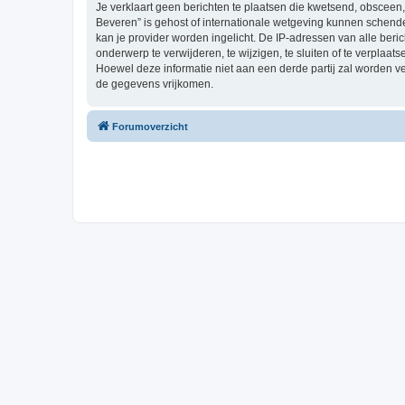
Je verklaart geen berichten te plaatsen die kwetsend, obsceen, 
Beveren” is gehost of internationale wetgeving kunnen schende
kan je provider worden ingelicht. De IP-adressen van alle be
onderwerp te verwijderen, te wijzigen, te sluiten of te verplaat
Hoewel deze informatie niet aan een derde partij zal worden 
de gegevens vrijkomen.
Forumoverzicht