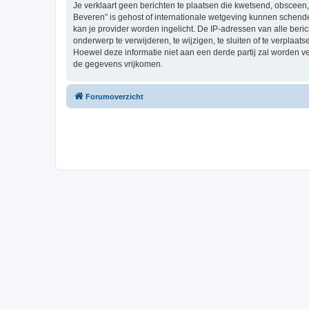
Je verklaart geen berichten te plaatsen die kwetsend, obsceen, 
Beveren” is gehost of internationale wetgeving kunnen schende
kan je provider worden ingelicht. De IP-adressen van alle be
onderwerp te verwijderen, te wijzigen, te sluiten of te verplaat
Hoewel deze informatie niet aan een derde partij zal worden 
de gegevens vrijkomen.
Forumoverzicht